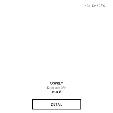
Kód:
10459/10
OSPREY
12 Kč bez DPH
15 Kč
DETAIL