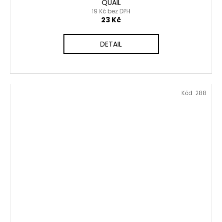
QUAIL
19 Kč bez DPH
23 Kč
DETAIL
Kód:
288