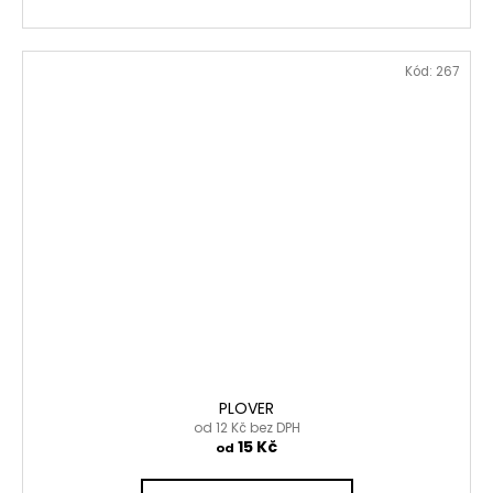
Kód:
267
PLOVER
od 12 Kč bez DPH
15 Kč
od