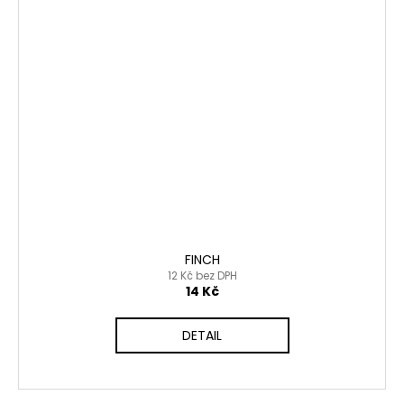
FINCH
12 Kč bez DPH
14 Kč
DETAIL