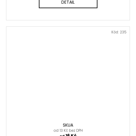
DETAIL
Kód:
235
SKUA
od 13 Kč bez DPH
16 Kč