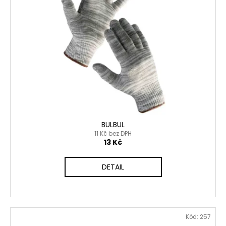
BULBUL
11 Kč bez DPH
13 Kč
DETAIL
Kód:
257