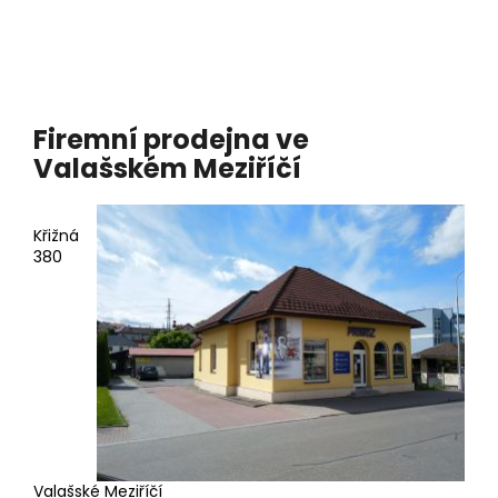
Firemní prodejna ve
Valašském Meziříčí
Křižná
380
Valašské Meziříčí