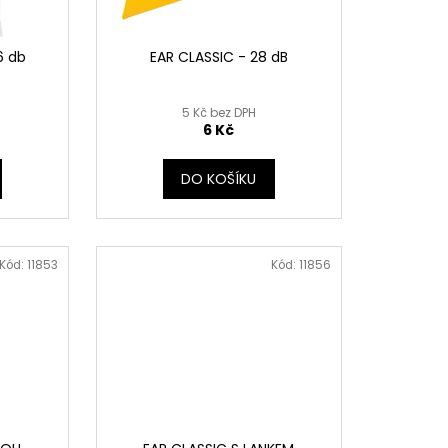
6 db
EAR CLASSIC - 28 dB
5 Kč bez DPH
6 Kč
DO KOŠÍKU
Kód:
11853
Kód:
11856