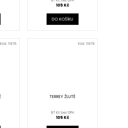
87 Kč bez DPH
105 Kč
DO KOŠÍKU
Kód:
11976
Kód:
11979
É
TERREY ŽLUTÉ
87 Kč bez DPH
105 Kč