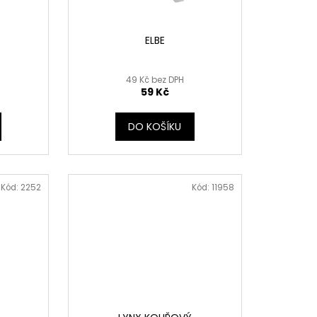
ELBE
49 Kč bez DPH
59 Kč
DO KOŠÍKU
Kód:
2252
Kód:
11958