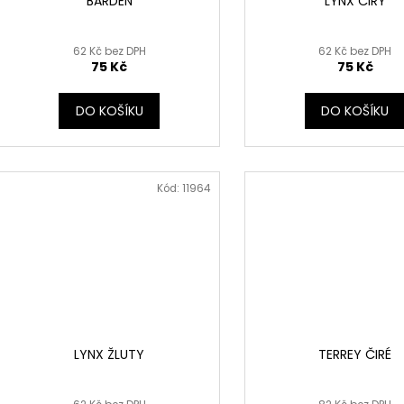
BARDEN
LYNX ČIRÝ
62 Kč bez DPH
62 Kč bez DPH
75 Kč
75 Kč
DO KOŠÍKU
DO KOŠÍKU
Kód:
11964
LYNX ŽLUTY
TERREY ČIRÉ