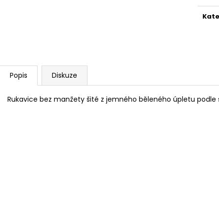
Kate
Popis
Diskuze
Rukavice bez manžety šité z jemného běleného úpletu podle s