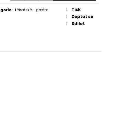
Tisk
gorie
:
Lékařské - gastro
Zeptat se
Sdílet