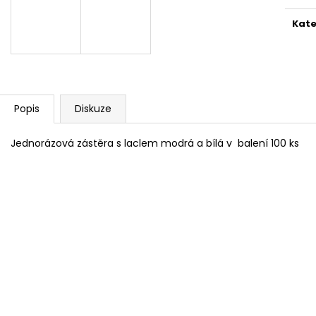
Kate
Popis
Diskuze
Jednorázová zástěra s laclem modrá a bílá v balení 100 ks