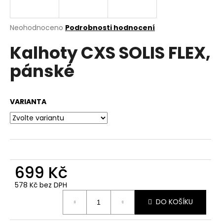
a
j
Průměrné
Neohodnoceno
Podrobnosti hodnocení
í
hodnocení
Kalhoty CXS SOLIS FLEX,
produktu
t
je
?
pánské
0,0
z
5
hvězdiček.
VARIANTA
HLEDAT
D
699 Kč
o
p
578 Kč bez DPH
o
Měrná
r
DO KOŠÍKU
cena:
u