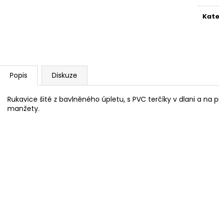
Kate
Popis
Diskuze
Rukavice šité z bavlněného úpletu, s PVC terčíky v dlani a na p
manžety.