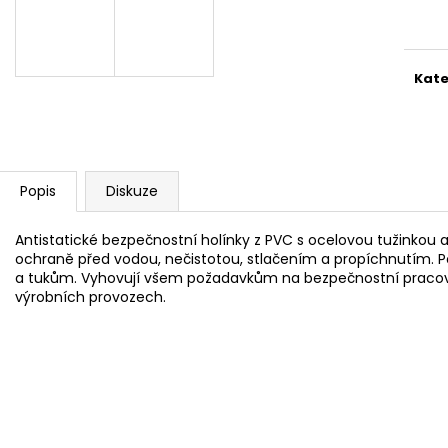
cena
Kate
Popis
Diskuze
Antistatické bezpečnostní holínky z PVC s ocelovou tužinkou a
ochraně před vodou, nečistotou, stlačením a propíchnutím. 
a tukům. Vyhovují všem požadavkům na bezpečnostní pracov
výrobních provozech.