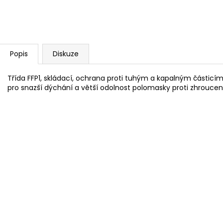
Popis
Diskuze
Třída FFP1, skládací, ochrana proti tuhým a kapalným částicím
pro snazší dýchání a větší odolnost polomasky proti zhroucení